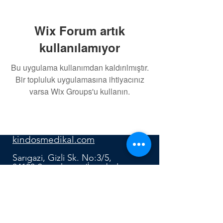
Wix Forum artık
kullanılamıyor
Bu uygulama kullanımdan kaldırılmıştır.
Bir topluluk uygulamasına ihtiyacınız
varsa Wix Groups'u kullanın.
0552 640 91 12
kindosmedikal.com
Sarıgazi, Gizli Sk. No:3/5,
34100 Sancaktepe/İstanbul