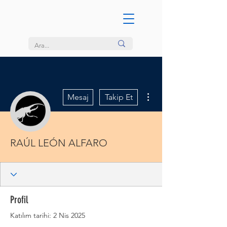
Diğer Eylemler
Mesaj
Takip Et
RAÚL LEÓN ALFARO
Profil
Katılım tarihi: 2 Nis 2025