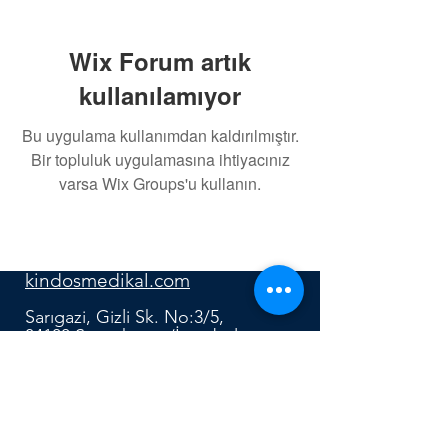
Wix Forum artık
kullanılamıyor
Bu uygulama kullanımdan kaldırılmıştır.
Bir topluluk uygulamasına ihtiyacınız
varsa Wix Groups'u kullanın.
0552 640 91 12
kindosmedikal.com
Sarıgazi, Gizli Sk. No:3/5,
34100 Sancaktepe/İstanbul