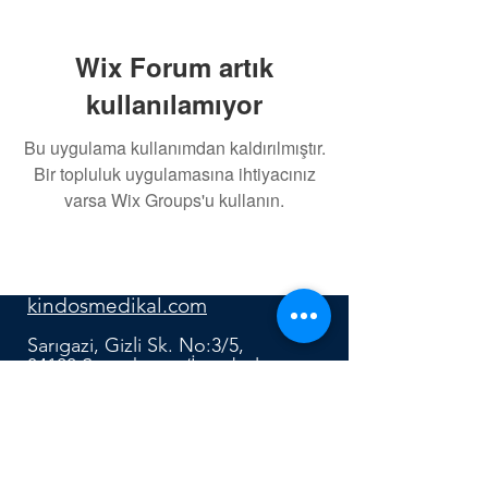
Wix Forum artık
kullanılamıyor
Bu uygulama kullanımdan kaldırılmıştır.
Bir topluluk uygulamasına ihtiyacınız
varsa Wix Groups'u kullanın.
0552 640 91 12
kindosmedikal.com
Sarıgazi, Gizli Sk. No:3/5,
34100 Sancaktepe/İstanbul