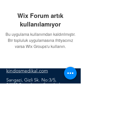
Wix Forum artık
kullanılamıyor
Bu uygulama kullanımdan kaldırılmıştır.
Bir topluluk uygulamasına ihtiyacınız
varsa Wix Groups'u kullanın.
0552 640 91 12
kindosmedikal.com
Sarıgazi, Gizli Sk. No:3/5,
34100 Sancaktepe/İstanbul