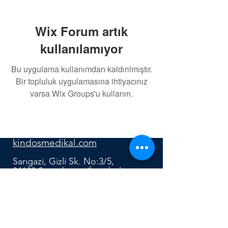
Wix Forum artık
kullanılamıyor
Bu uygulama kullanımdan kaldırılmıştır.
Bir topluluk uygulamasına ihtiyacınız
varsa Wix Groups'u kullanın.
0552 640 91 12
kindosmedikal.com
Sarıgazi, Gizli Sk. No:3/5,
34100 Sancaktepe/İstanbul