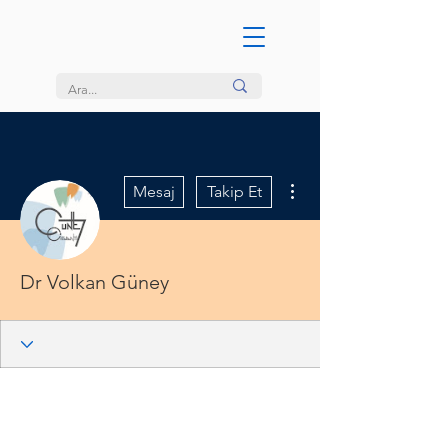
Diğer Eylemler
Mesaj
Takip Et
Dr Volkan Güney