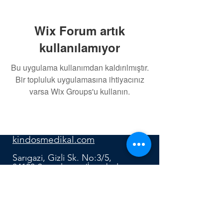
Wix Forum artık
kullanılamıyor
Bu uygulama kullanımdan kaldırılmıştır.
Bir topluluk uygulamasına ihtiyacınız
varsa Wix Groups'u kullanın.
0552 640 91 12
kindosmedikal.com
Sarıgazi, Gizli Sk. No:3/5,
34100 Sancaktepe/İstanbul