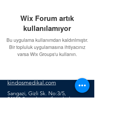
Wix Forum artık
kullanılamıyor
Bu uygulama kullanımdan kaldırılmıştır.
Bir topluluk uygulamasına ihtiyacınız
varsa Wix Groups'u kullanın.
0552 640 91 12
kindosmedikal.com
Sarıgazi, Gizli Sk. No:3/5,
34100 Sancaktepe/İstanbul