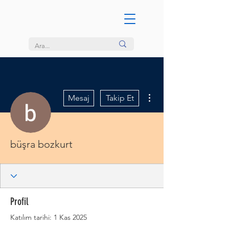
Diğer Eylemler
Mesaj
Takip Et
büşra bozkurt
Profil
Katılım tarihi: 1 Kas 2025