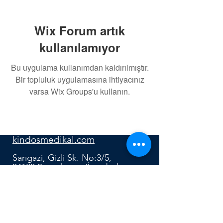
Wix Forum artık
kullanılamıyor
Bu uygulama kullanımdan kaldırılmıştır.
Bir topluluk uygulamasına ihtiyacınız
varsa Wix Groups'u kullanın.
0552 640 91 12
kindosmedikal.com
Sarıgazi, Gizli Sk. No:3/5,
34100 Sancaktepe/İstanbul