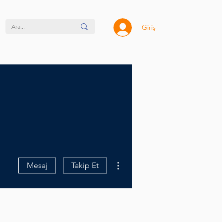
Giriş
Diğer Eylemler
Mesaj
Takip Et