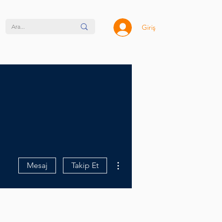
Giriş
Diğer Eylemler
Mesaj
Takip Et